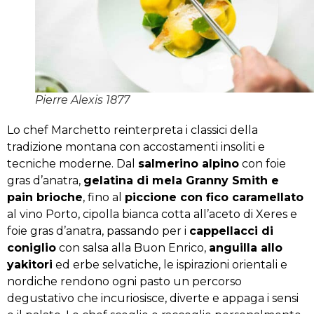
Pierre Alexis 1877
Lo chef Marchetto reinterpreta i classici della
tradizione montana con accostamenti insoliti e
tecniche moderne. Dal
salmerino alpino
con foie
gras d’anatra,
gelatina di mela Granny Smith e
pain brioche
, fino al
piccione con fico caramellato
al vino Porto, cipolla bianca cotta all’aceto di Xeres e
foie gras d’anatra, passando per i
cappellacci di
coniglio
con salsa alla Buon Enrico,
anguilla allo
yakitori
ed erbe selvatiche, le ispirazioni orientali e
nordiche rendono ogni pasto un percorso
degustativo che incuriosisce, diverte e appaga i sensi