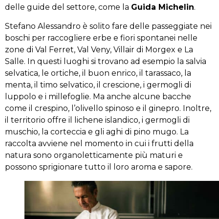
delle guide del settore, come la
Guida Michelin
.
Stefano Alessandro è solito fare delle passeggiate nei
boschi per raccogliere erbe e fiori spontanei nelle
zone di Val Ferret, Val Veny, Villair di Morgex e La
Salle. In questi luoghi si trovano ad esempio la salvia
selvatica, le ortiche, il buon enrico, il tarassaco, la
menta, il timo selvatico, il crescione, i germogli di
luppolo e i millefoglie. Ma anche alcune bacche
come il crespino, l’olivello spinoso e il ginepro. Inoltre,
il territorio offre il lichene islandico, i germogli di
muschio, la corteccia e gli aghi di pino mugo. La
raccolta avviene nel momento in cui i frutti della
natura sono organoletticamente più maturi e
possono sprigionare tutto il loro aroma e sapore.