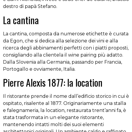
destro di papà Stefano.
La cantina
La cantina, composta da numerose etichette è curata
da Egon, che si dedica alla selezione dei vini e alla
ricerca degli abbinamenti perfetti con i piatti proposti,
consigliando alla clientela il wine pairing più adatto.
Dalla Slovenia alla Germania, passando per Francia,
Portogallo e ovviamente, Italia.
Pierre Alexis 1877: la location
Il ristorante prende il nome dall’edificio storico in cui è
ospitato, risalente al 1877. Originariamente una stalla
e falegnameria, la location, restaurata trent’anni fa, è
stata trasformata in un elegante ristorante,
mantenendo intatti molti dei suoi elementi
architettonici originali. Un ambiente caldo e raffinato,