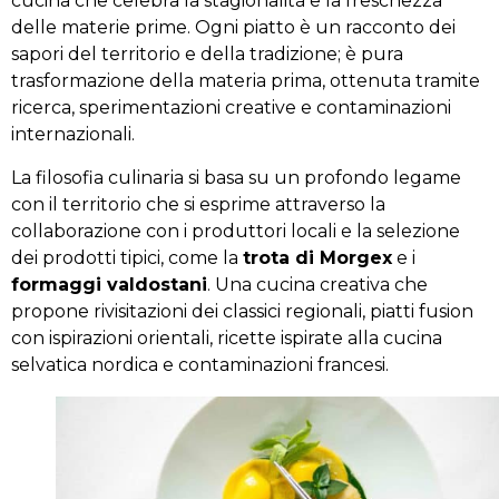
cucina che celebra la stagionalità e la freschezza
delle materie prime. Ogni piatto è un racconto dei
sapori del territorio e della tradizione; è pura
trasformazione della materia prima, ottenuta tramite
ricerca, sperimentazioni creative e contaminazioni
internazionali.
La filosofia culinaria si basa su un profondo legame
con il territorio che si esprime attraverso la
collaborazione con i produttori locali e la selezione
dei prodotti tipici, come la
trota di Morgex
e i
formaggi valdostani
. Una cucina creativa che
propone rivisitazioni dei classici regionali, piatti fusion
con ispirazioni orientali, ricette ispirate alla cucina
selvatica nordica e contaminazioni francesi.