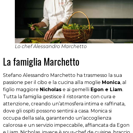
Lo chef Alessandro Marchetto
La famiglia Marchetto
Stefano Alessandro Marchetto ha trasmesso la sua
passione per il cibo e la cucina alla moglie
Monica
, al
figlio maggiore
Nicholas
e ai gemelli
Egon e Liam
.
Tutta la famiglia gestisce il ristorante con cura e
attenzione, creando un’atmosfera intima e raffinata,
dove gli ospiti possono sentirsi a casa. Monica si
occupa della sala, garantendo un’accoglienza
calorosa e un servizio impeccabile, affiancata da Egon
e Liam. Nicholas, invece è sous-chef de cuisine, braccio