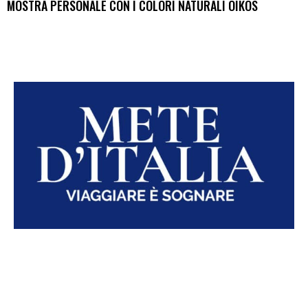
MOSTRA PERSONALE CON I COLORI NATURALI OIKOS
Mete d’Italia è il nuovo quotidiano online sui viaggi, gli eventi e gli
itinerari da non perdere per conoscere l’Italia. Ogni giorno