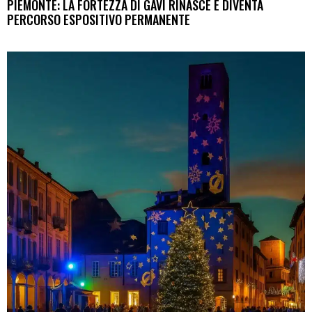
PIEMONTE: LA FORTEZZA DI GAVI RINASCE E DIVENTA
PERCORSO ESPOSITIVO PERMANENTE